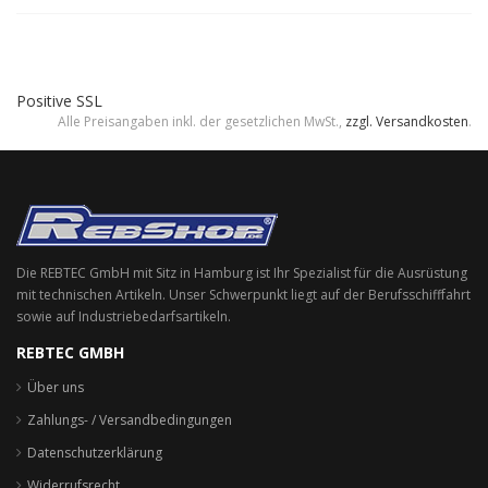
Positive SSL
Alle Preisangaben inkl. der gesetzlichen MwSt.,
zzgl. Versandkosten
.
Die REBTEC GmbH mit Sitz in Hamburg ist Ihr Spezialist für die Ausrüstung
mit technischen Artikeln. Unser Schwerpunkt liegt auf der Berufsschifffahrt
sowie auf Industriebedarfsartikeln.
REBTEC GMBH
Über uns
Zahlungs- / Versandbedingungen
Datenschutzerklärung
Widerrufsrecht