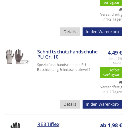
verfügbar
Versandfertig
in 1-2 Tagen
Details
In den Warenkorb
Schnittschutzhandschuhe
4,49 €
PU Gr. 10
inkl. 19%
MwSt.
Spezialfaserhandschuh mit PU-
Beschichtung Schnittschutzlevel 5
sofort
verfügbar
Versandfertig
in 1-2 Tagen
Details
In den Warenkorb
REBTiflex
ab 1,98 €