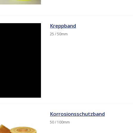
Kreppband
25 / 50mm
Korrosionsschutzband
50 / 100mm