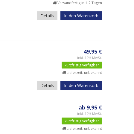
Versandfertig in 1-2 Tagen
Details
In den Warenkorb
49,95 €
inkl. 19% MwSt.
kurzfristig verfügbar
Lieferzeit: unbekannt
Details
In den Warenkorb
ab 9,95 €
inkl. 19% MwSt.
kurzfristig verfügbar
Lieferzeit: unbekannt