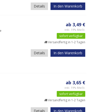
Details
In den Warenkorb
ab 3,49 €
inkl. 19% MwSt.
ge
sofort verfügbar
Versandfertig in 1-2 Tagen
Details
In den Warenkorb
ab 3,65 €
inkl. 19% MwSt.
sofort verfügbar
Versandfertig in 1-2 Tagen
Details
In den Warenkorb