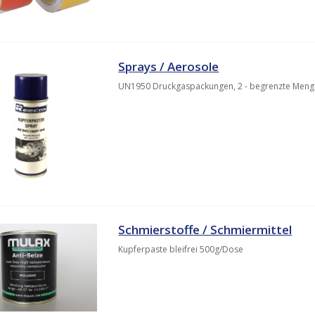
Sprays / Aerosole
UN1950 Druckgaspackungen, 2 - begrenzte Men
Schmierstoffe / Schmiermittel
Kupferpaste bleifrei 500g/Dose