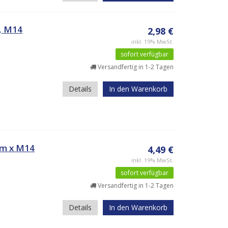
, M14
2,98 €
inkl. 19% MwSt.
sofort verfügbar
Versandfertig in 1-2 Tagen
Details
In den Warenkorb
mm x M14
4,49 €
inkl. 19% MwSt.
sofort verfügbar
Versandfertig in 1-2 Tagen
Details
In den Warenkorb