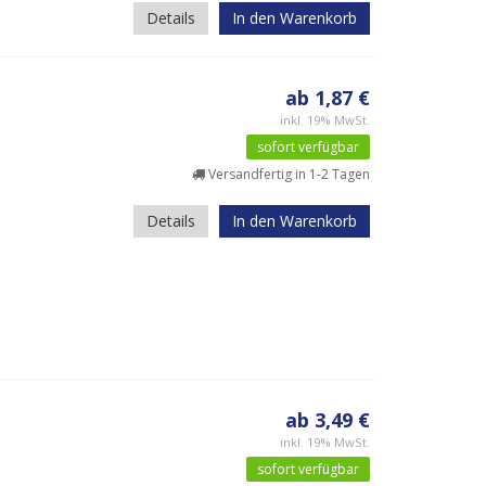
Details
In den Warenkorb
ab 1,87 €
inkl. 19% MwSt.
sofort verfügbar
Versandfertig in 1-2 Tagen
Details
In den Warenkorb
ab 3,49 €
inkl. 19% MwSt.
sofort verfügbar