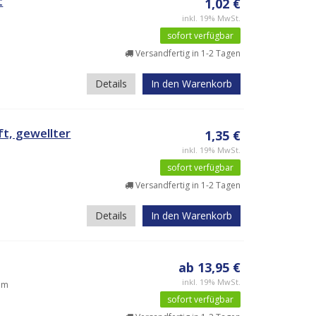
t
1,02 €
inkl. 19% MwSt.
sofort verfügbar
Versandfertig in 1-2 Tagen
Details
In den Warenkorb
t, gewellter
1,35 €
inkl. 19% MwSt.
sofort verfügbar
Versandfertig in 1-2 Tagen
Details
In den Warenkorb
ab 13,95 €
inkl. 19% MwSt.
0mm
sofort verfügbar