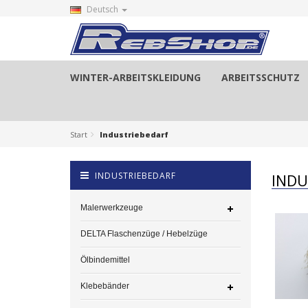
Deutsch
WINTER-ARBEITSKLEIDUNG
ARBEITSSCHUTZ
Start
Industriebedarf
INDUSTRIEBEDARF
INDU
Malerwerkzeuge
DELTA Flaschenzüge / Hebelzüge
Ölbindemittel
Klebebänder