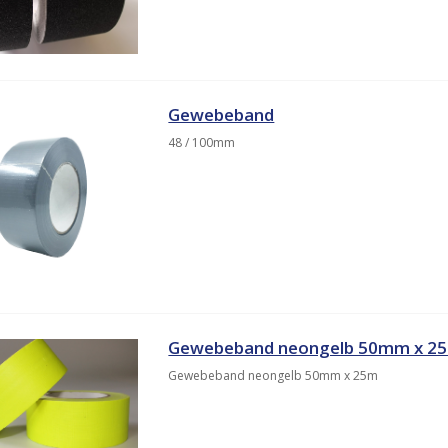
Gewebeband
48 / 100mm
Gewebeband neongelb 50mm x 2
Gewebeband neongelb 50mm x 25m