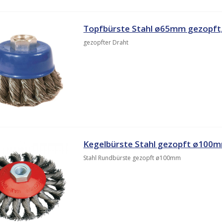
Topfbürste Stahl ø65mm gezopft
gezopfter Draht
Kegelbürste Stahl gezopft ø100
Stahl Rundbürste gezopft ø100mm